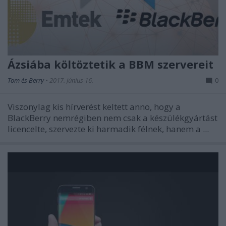
Ázsiába költöztetik a BBM szervereit
Tom és Berry
•
2017. június 16.
0
Viszonylag kis hírverést keltett anno, hogy a
BlackBerry nemrégiben nem csak a készülékgyártást
licencelte, szervezte ki harmadik félnek, hanem a ...