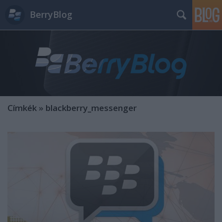
BerryBlog
Címkék
»
blackberry_messenger