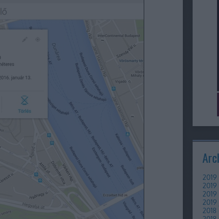
Arc
2019 
2019
2019 
2019 
2018
2018