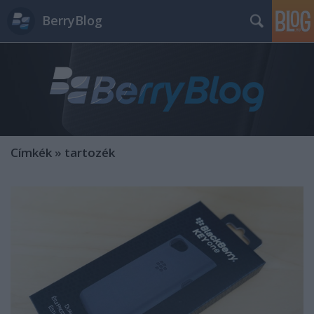
BerryBlog
Címkék
»
tartozék