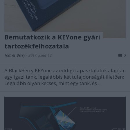
Bemutatkozik a KEYone gyári
tartozékfelhozatala
Tom és Berry
•
2017. július 12.
0
A BlackBerry KEYone az eddigi tapasztalatok alapján
egy igazi tank, legalábbis két tulajdonságát illetően:
Legalább olyan kecses, mint egy tank, és ...