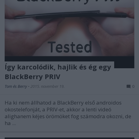
Így karcolódik, hajlik és ég egy
BlackBerry PRIV
Tom és Berry
•
2015. november 19.
0
Ha ki nem állhatod a BlackBerry első androidos
okostelefonját, a PRIV-et, akkor a lenti videó
alighanem kéjes örömöket fog számodra okozni, de
ha ...