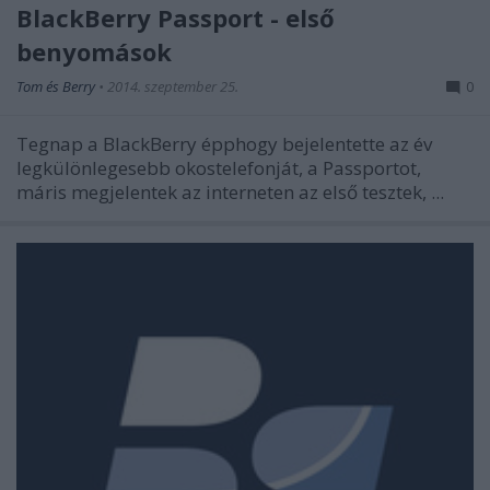
BlackBerry Passport - első
benyomások
Tom és Berry
•
2014. szeptember 25.
0
Tegnap a BlackBerry épphogy bejelentette az év
legkülönlegesebb okostelefonját, a Passportot,
máris megjelentek az interneten az első tesztek, ...