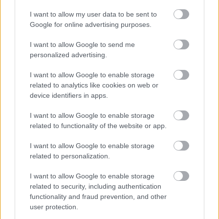
multiplatformos chat- voip- és közösségi média
kliensből, a BlackBerry Messengerből, vagyis a ...
I want to allow my user data to be sent to
Google for online advertising purposes.
I want to allow Google to send me
personalized advertising.
I want to allow Google to enable storage
related to analytics like cookies on web or
device identifiers in apps.
I want to allow Google to enable storage
related to functionality of the website or app.
I want to allow Google to enable storage
related to personalization.
I want to allow Google to enable storage
related to security, including authentication
functionality and fraud prevention, and other
user protection.