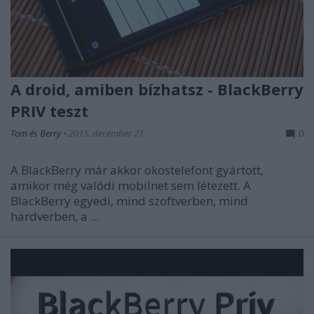
A droid, amiben bízhatsz - BlackBerry
PRIV teszt
Tom és Berry
•
2015. december 21.
0
A BlackBerry már akkor okostelefont gyártott,
amikor még valódi mobilnet sem létezett. A
BlackBerry egyedi, mind szoftverben, mind
hardverben, a ...