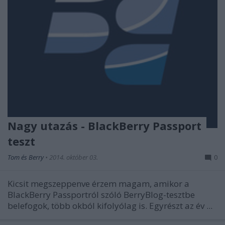
Nagy utazás - BlackBerry Passport
teszt
Tom és Berry
•
2014. október 03.
0
Kicsit megszeppenve érzem magam, amikor a
BlackBerry Passportról szóló BerryBlog-tesztbe
belefogok, több okból kifolyólag is. Egyrészt az év ...