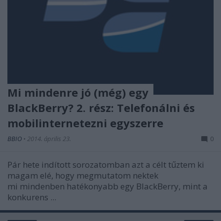
Mi mindenre jó (még) egy
BlackBerry? 2. rész: Telefonálni és
mobilinternetezni egyszerre
BBIO
•
2014. április 23.
0
Pár hete indított sorozatomban azt a célt tűztem ki
magam elé, hogy megmutatom nektek
mi mindenben hatékonyabb egy BlackBerry, mint a
konkurens ...